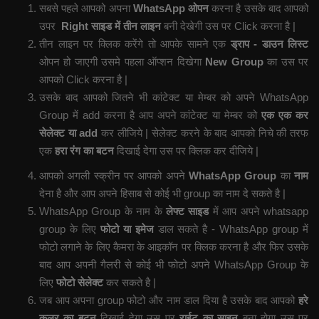
सबसे पहले आपको अपना
WhatsApp ओपन
करना है उसके बाद आपको
उपर
Right साइड में तीन लाइन
बनी देखेगी उस पर Click करना है |
तीन लाइन पर क्लिक करेंगे तो आपके सामने एक
ड्राप - डाउन लिस्ट
ओपन हो जाएगी उसमे पहला ऑप्शन दिखेगा
New Group
का उस पर
आपको Click करना है |
उसके बाद आपको जितने भी कांटेक्ट या मेम्बर को अपने WhatsApp
Group में add करना है आप अपने कांटेक्ट या मेम्बर को
एक एक कर
सेलेक्ट या add
कर लीजिये | सेलेक्ट करने के बाद आपको निचे की तरफ
एक
हरा रंग का बटन
दिखाई देगा उस पर क्लिक कर दीजिये |
आपको अगली स्क्रीन पर आपको अपने
WhatsApp Group
का
नाम
देना है और आप अपने हिसाब से कोई भी group का नाम दे सकते है |
WhatsApp Group के नाम के
लेफ्ट साइड
में आप अपने whatsapp
group के लिए
फोटो या इमेज
डाल सकते है - WhatsApp group में
फोटो लगाने के लिए कैमरा के आइकॉन पर क्लिक करना है और फिर उसके
बाद आप अपनी गैलरी से कोई भी फोटो अपने WhatsApp Group के
लिए
फोटो सेलेक्ट
कर सकते है |
जब आप अपना group फोटो और नाम डाल दिया है उसके बाद आपको
हरे
कलर का बटन
दिखाई देगा उस पर
राईट का साइन
बना होगा उस पर