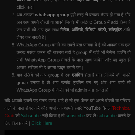
click करे |
अब आपका
whatsapp group
पूरी तरह से बनकर तैयार हो गया है और
अब आप अपने दोस्तों या आपने जितने भी कांटेक्ट Group में add किया है
उन सभी को आप एक साथ
मेसेज, ऑडियो, विडियो, फोटो, डॉक्यूमेंट
आदि
शेयर कर सकते है |
WhatsApp Group बनाने का सबसे बड़ा फायदा ये है की आपको एक एक
करके मेसेज करने की जरुरत नही है group में कोई भी मेसेज डालेंगे वो
सभी WhatsApp Group मेम्बर्स के पास पहुच जायेगा और यह बहुत ही
अच्छा तरीका भी है अपना टाइम बचाने का |
याद रखिये की आप group में एक
एडमिन
होता है मान लीजिये की आपने
group बनाया है तो आप उसके एडमिन बन गए और आप चाहो तो
WhatsApp Group में किसी को भी admin बना सकते हो |
यदि आपको हमारी यह पोस्ट पसंद आई हो तो इस पोस्ट को अपने दोस्तों या परिवार
वालो के पास शेयर करे और अभी तक आपने हमारे YouTube चैनल
Technical
Crab
को
Subscribe
नही किया है तो
subscribe
कर ले
subscribe
करने के
लिए क्लिक करे |
Click Here