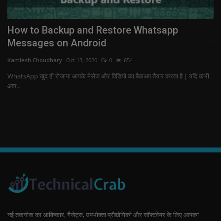
How to Backup and Restore Whatsapp
C
Messages on Android
कं
Kamlesh Choudhary
Oct 13, 2020
0
654
Ka
WhatsApp खुद ही रोजाना आपके मेसेज और विडियो का बैकअप तैयार करता है | यदि कभी
co
आप...
re
नई तकनीक का आविष्कार, गैजेट्स, उपभोक्ता प्रौद्योगिकी और सॉफ्टवेयर के लिए आपका