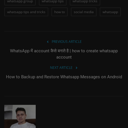
whatsapp group
whatsapp tips
whatsapp tricks
whatsapp tips and tricks
how to
social media
whatsapp
PREVIOUS ARTICLE
WhatsApp में account कैसे बनाते है | how to create whatsapp
account
NEXT ARTICLE
How to Backup and Restore Whatsapp Messages on Android