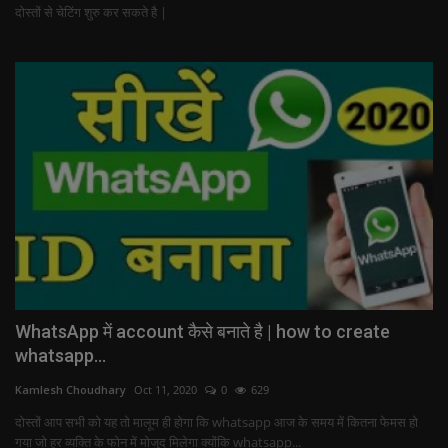
दोस्तों से चेटिंग शुरु कर सकते है |
WhatsApp में account कैसे बनाते है | how to create
whatsapp...
Kamlesh Choudhary
Oct 11, 2020
0
629
दोस्तों आप सभी को यह तो मालूम ही होगा कि whatsapp आज के समय में कितना फेमस हो
गया जो हर व्यक्ति के फोन में मोजुद मिलेगा क्योंकि whatsapp...