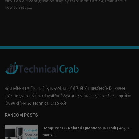
आपके साथ ऐसा हुआ होगा कि कोई अनजान व्यक्ति, Friend, WhatsApp यूजर आपको बार-
To
बार मैसेज...
अग
नई तकनीक का आविष्कार, गैजेट्स, उपभोक्ता प्रौद्योगिकी और सॉफ्टवेयर के लिए आपका
स्रोत. कंप्यूटर, स्मार्टफोन, इलेक्ट्रॉनिक गैजेट्स और इंटरनेट सामग्री पर नवीनतम रुझानों के
लिए हमारी वेबसाइट Technical Crab देखें!
RANDOM POSTS
Computer GK Related Questions in Hindi | कंप्यूटर
सामान्य...