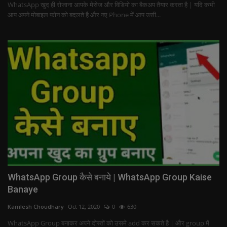
WhatsApp खुद ही रोजाना आपके मेसेज और विडियो का बैकअप तैयार करता है | यदि कभी
आप अपने मोबाइल फ़ोन को बदलते है और नए Phone में आप उसी...
WhatsApp Group कैसे बनाये | WhatsApp Group Kaise
Banaye
Kamlesh Choudhary
Oct 12, 2020
0
630
WhatsApp Group बनाकर अपने दोस्तों को उसमे add कर सकते है | और group में