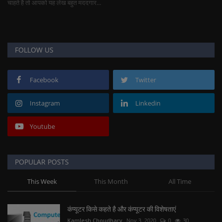
चाहते है तो आपको यह लेख बहुत मददगार...
FOLLOW US
Facebook
Twitter
Instagram
Linkedin
Youtube
POPULAR POSTS
This Week
This Month
All Time
कंप्यूटर किसे कहते है और कंप्यूटर की विशेषताएं
Kamlesh Choudhary
Nov 3, 2020
0
30