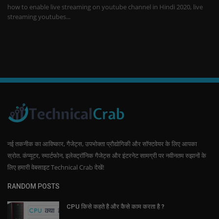
क्या आप जानते है Gmail Id Se Mobile Number Change ya update Kaise
Ca
Kare, जीमेल से...
में
नई तकनीक का आविष्कार, गैजेट्स, उपभोक्ता प्रौद्योगिकी और सॉफ्टवेयर के लिए आपका
स्रोत. कंप्यूटर, स्मार्टफोन, इलेक्ट्रॉनिक गैजेट्स और इंटरनेट सामग्री पर नवीनतम रुझानों के
लिए हमारी वेबसाइट Technical Crab देखें!
RANDOM POSTS
CPU किसे कहते है और कैसे काम करता है ?