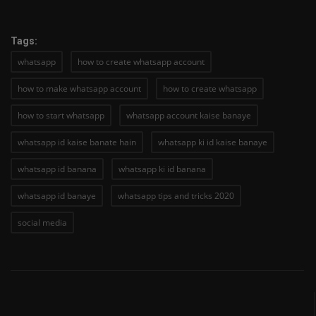
Tags:
whatsapp
how to create whatsapp account
how to make whatsapp account
how to create whatsapp
how to start whatsapp
whatsapp account kaise banaye
whatsapp id kaise banate hain
whatsapp ki id kaise banaye
whatsapp id banana
whatsapp ki id banana
whatsapp id banaye
whatsapp tips and tricks 2020
social media