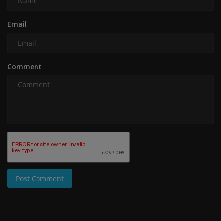
Email
Comment
Post Comment