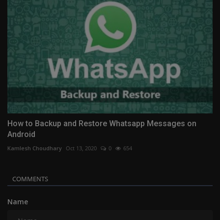
How to Backup and Restore Whatsapp Messages on
Android
Kamlesh Choudhary
Oct 13, 2020
0
654
COMMENTS
Name